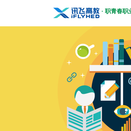
· 职青春